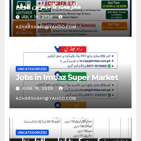
ملازمت کا بہترین موقع
JULY 16, 2026
AZHARSHAH1@YAHOO.COM
UNCATEGORIZED
Jobs in Imtiaz Super Market
JUNE 18, 2026
AZHARSHAH1@YAHOO.COM
UNCATEGORIZED
میں نوکریوں کے شاندار مواقع! بینظیر