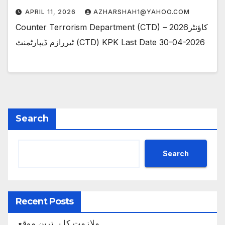
APRIL 11, 2026
AZHARSHAH1@YAHOO.COM
Counter Terrorism Department (CTD) – 2026کاؤنٹر
ٹیررازم ڈیپارٹمنٹ (CTD) KPK Last Date 30-04-2026
Search
Search
Recent Posts
ملازمت کا بہترین موقع