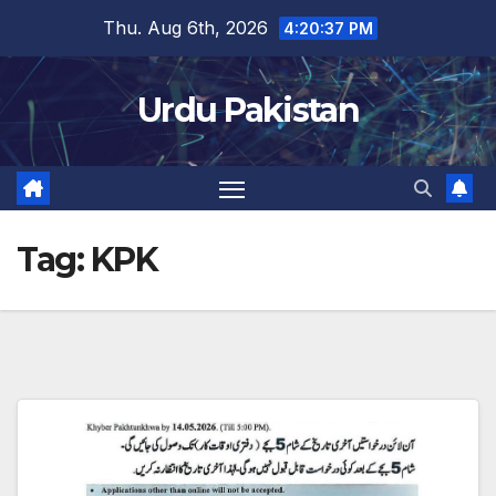
Skip
Thu. Aug 6th, 2026
4:20:37 PM
to
content
Urdu Pakistan
Tag:
KPK