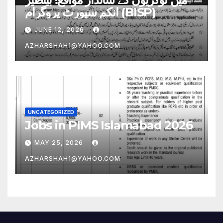
انکم سپورٹ پروگرام (BISP)
JUNE 12, 2026
AZHARSHAH1@YAHOO.COM
UNCATEGORIZED
Jobs in PIMS Islamabad 2026
MAY 25, 2026
AZHARSHAH1@YAHOO.COM