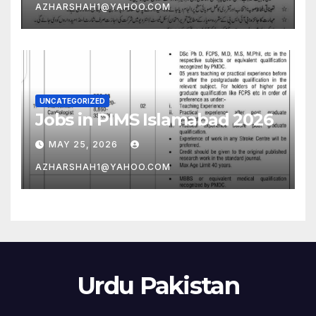
AZHARSHAH1@YAHOO.COM
UNCATEGORIZED
Jobs in PIMS Islamabad 2026
MAY 25, 2026
AZHARSHAH1@YAHOO.COM
Urdu Pakistan