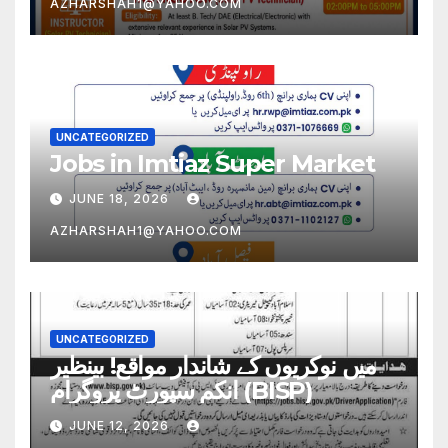
AZHARSHAH1@YAHOO.COM
UNCATEGORIZED
Jobs in Imtiaz Super Market
JUNE 18, 2026
AZHARSHAH1@YAHOO.COM
UNCATEGORIZED
میں نوکریوں کے شاندار مواقع! بینظیر
انکم سپورٹ پروگرام (BISP)
JUNE 12, 2026